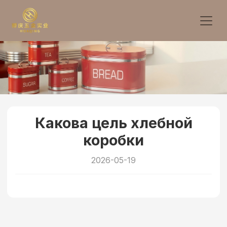
Какова цель хлебной
коробки
2026-05-19